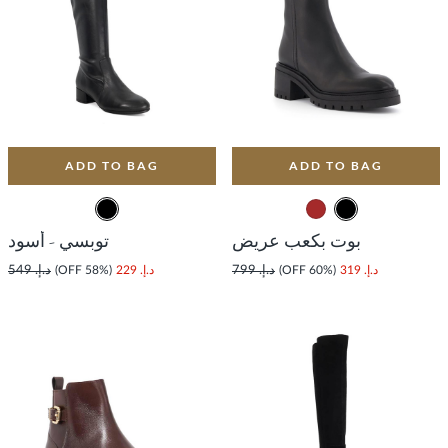
ADD TO BAG
ADD TO BAG
بوت بكعب عريض
توبسي - أسود
د.إ. 319
(60% OFF)
د.إ. 799
د.إ. 229
(58% OFF)
د.إ. 549