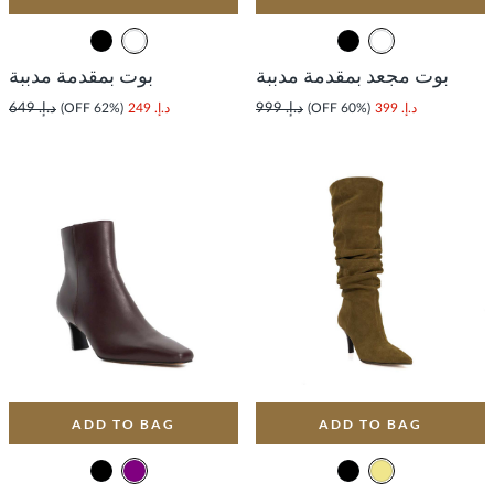
بوت مجعد بمقدمة مدببة
بوت بمقدمة مدببة
د.إ. 399
(60% OFF)
د.إ. 999
د.إ. 249
(62% OFF)
د.إ. 649
ADD TO BAG
ADD TO BAG