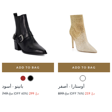
ADD TO BAG
ADD TO BAG
أوستارا - أصفر
بانينو - أسود
د.إ. 219
(76% OFF)
د.إ. 899
د.إ. 299
(60% OFF)
د.إ. 749