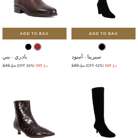
ADD TO BAG
ADD TO BAG
سيرينا - أسود
بادري - بني
د.إ. 349
(42% OFF)
د.إ. 599
د.إ. 349
(36% OFF)
د.إ. 549