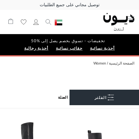
توصيل مجاني على جميع الطلبيات
تخفيضات - تسوق بخصم يصل إلى %50
أحذية نسائية
حقائب نسائية
أحذية رجالية
الصفحة الرئيسية
Women
الفلتر