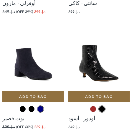
سانتي - كاكي
أوفرلي - مارون
د.إ. 899
د.إ. 399
(39% OFF)
د.إ. 649
ADD TO BAG
ADD TO BAG
أودور - أسود
بوت قصير
د.إ. 649
د.إ. 239
(60% OFF)
د.إ. 599