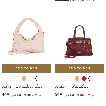
د.إ. 449
د.إ. 299
(33% OFF)
ADD TO BAG
ADD TO BAG
دينكيديفاين – خمري
دينكي ديليبيريت – وردي
د.إ. 549
د.إ. 449
د.إ. 329
(40% OFF)
د.إ. 279
(38% OFF)