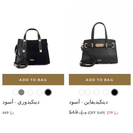
ADD TO BAG
ADD TO BAG
دينكيديفاين - أسود
دينكيدوري - أسود
د.إ. 549
د.إ. 279
(49% OFF)
د.إ. 449