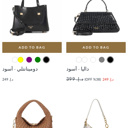
ADD TO BAG
ADD TO BAG
داليا - أسود
دومينانتلي - أسود
د.إ. 399
د.إ. 249
(38% OFF)
د.إ. 249