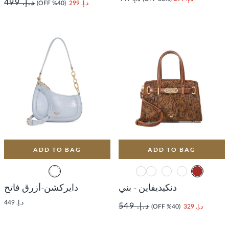
د.إ. 499
د.إ. 299
(40% OFF)
ADD TO BAG
ADD TO BAG
دنكيديفاين - بني
دايركشن-أزرق فاتح
د.إ. 449
د.إ. 549
د.إ. 329
(40% OFF)