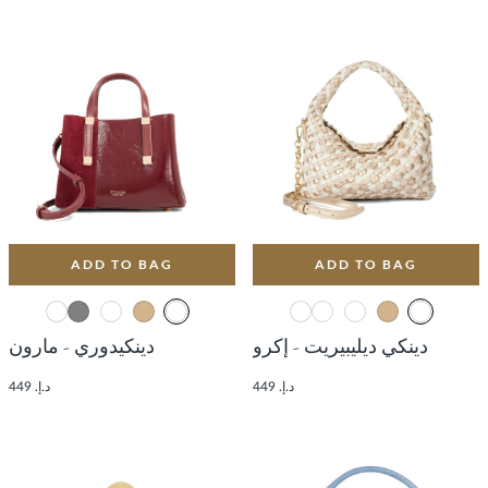
ADD TO BAG
ADD TO BAG
دينكي ديليبيريت - إكرو
دينكيدوري - مارون
د.إ. 449
د.إ. 449