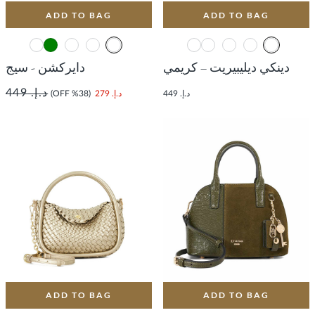
ADD TO BAG
ADD TO BAG
دينكي ديليبيريت – كريمي
دايركشن - سيج
د.إ. 449
د.إ. 449
د.إ. 279
(38% OFF)
ADD TO BAG
ADD TO BAG