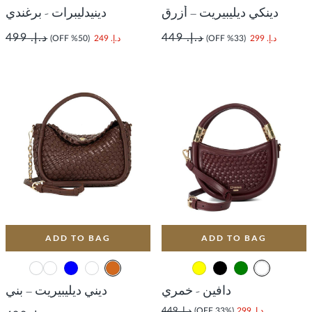
دينكي ديليبيريت – أزرق
دينيدليبرات - برغندي
د.إ. 449
د.إ. 499
د.إ. 299
(33% OFF)
د.إ. 249
(50% OFF)
ADD TO BAG
ADD TO BAG
دافين - خمري
ديني ديليبيريت – بني
د.إ. 299
(33% OFF)
د.إ. 449