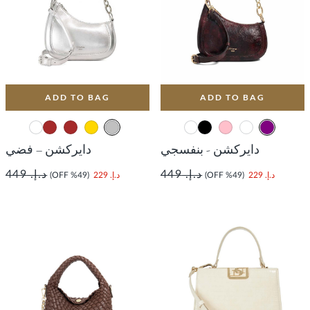
ADD TO BAG
ADD TO BAG
دايركشن - بنفسجي
دايركشن – فضي
د.إ. 449
د.إ. 449
د.إ. 229
(49% OFF)
د.إ. 229
(49% OFF)