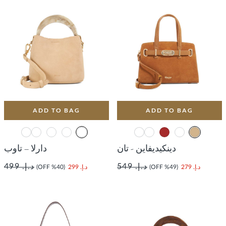
ADD TO BAG
ADD TO BAG
دينكيديفاين - تان
دارلا – تاوب
د.إ. 549
د.إ. 499
د.إ. 279
(49% OFF)
د.إ. 299
(40% OFF)