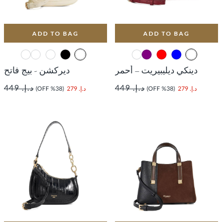
ADD TO BAG
ADD TO BAG
دينكي ديليبيريت – أحمر
ديركشن - بيج فاتح
د.إ. 449
د.إ. 449
د.إ. 279
(38% OFF)
د.إ. 279
(38% OFF)