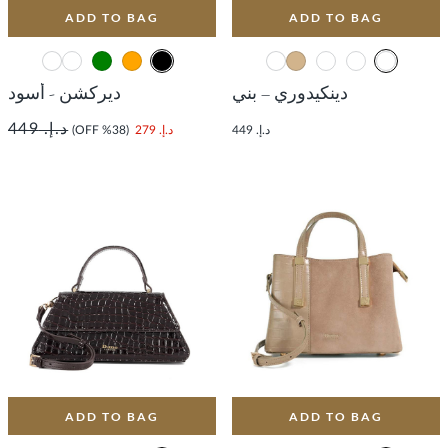
ADD TO BAG
ADD TO BAG
دينكيدوري – بني
ديركشن - أسود
د.إ. 449
د.إ. 449
د.إ. 279
(38% OFF)
ADD TO BAG
ADD TO BAG