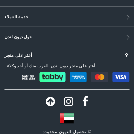
خدمة العملاء
حول ديون لندن
أعثر على متجر
أعثر على متجر ديون لندن بالقرب منك أو أحد وكلائنا.
CASH ON
DELIVERY
© تحصيل الديون محدودة