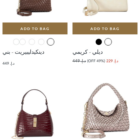
ADD TO BAG
ADD TO BAG
ديلي - كريمي
دينكيدليبيريت - بني
د.إ. 229
(49% OFF)
د.إ. 449
د.إ. 449