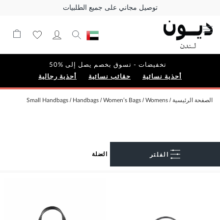
توصيل مجاني على جميع الطلبيات
تخفيضات - تسوق بخصم يصل إلى %50
أحذية نسائية
حقائب نسائية
أحذية رجالية
الصفحة الرئيسية
Womens
Women’s Bags
Handbags
Small Handbags
الفلتر