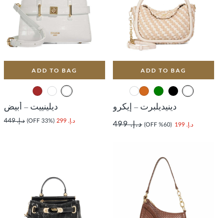
ADD TO BAG
ADD TO BAG
دينيديلبرت – إيكرو
ديلينييت – أبيض
د.إ. 299
(33% OFF)
د.إ. 449
د.إ. 499
د.إ. 199
(60% OFF)