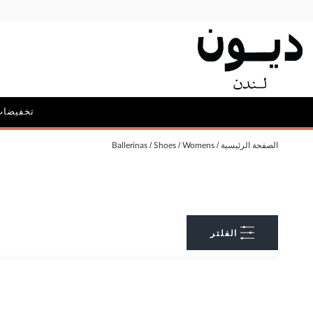
تخفيضات
الحملات
الصفحة الرئيسية
Womens
Shoes
Ballerinas
أيقونة ديون: ديليبيريت
الحقائب و
الفلتر