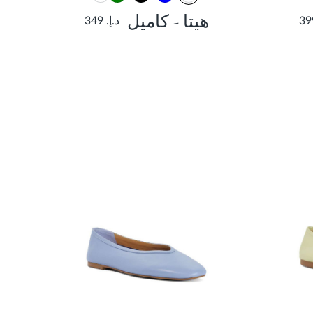
هيتا - كاميل
د.إ. 349