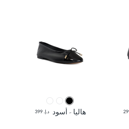
هاليا - أسود
د.إ. 399