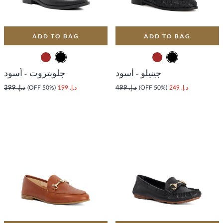
ADD TO BAG
ADD TO BAG
جينيلو - أسود
جلوبتروت - أسود
د.إ. 249
(50% OFF)
د.إ. 499
د.إ. 199
(50% OFF)
د.إ. 399