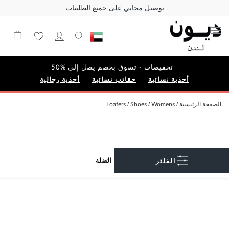
توصيل مجاني على جميع الطلبيات
تخفيضات - تسوق بخصم يصل إلى %50
أحذية نسائية
حقائب نسائية
أحذية رجالية
الصفحة الرئيسية
Womens
Shoes
Loafers
الفلتر