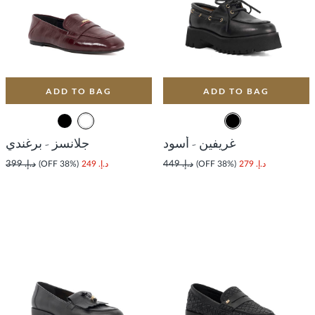
ADD TO BAG
ADD TO BAG
غريفين - أسود
جلانسز - برغندي
د.إ. 279
(38% OFF)
د.إ. 449
د.إ. 249
(38% OFF)
د.إ. 399