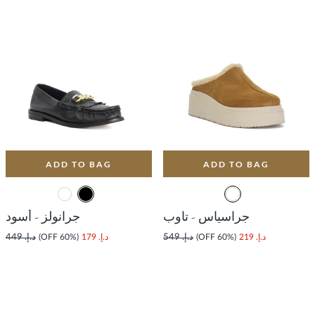
ADD TO BAG
ADD TO BAG
جراسياس - تاوب
جرانولز - أسود
د.إ. 219
(60% OFF)
د.إ. 549
د.إ. 179
(60% OFF)
د.إ. 449