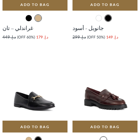
ADD TO BAG
ADD TO BAG
جانويل - أسود
غراندلي – تان
د.إ. 149
(50% OFF)
د.إ. 299
د.إ. 179
(60% OFF)
د.إ. 449
ADD TO BAG
ADD TO BAG