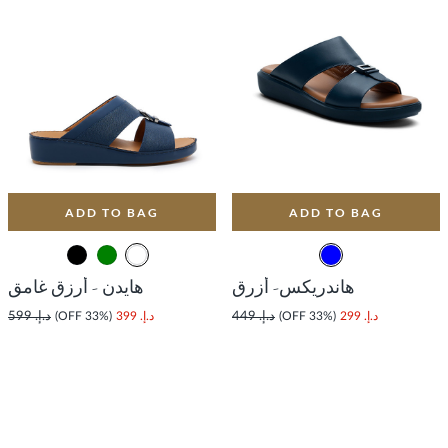
ADD TO BAG
ADD TO BAG
هاندريكس- أزرق
هايدن - أرزق غامق
د.إ. 299
(33% OFF)
د.إ. 449
د.إ. 399
(33% OFF)
د.إ. 599