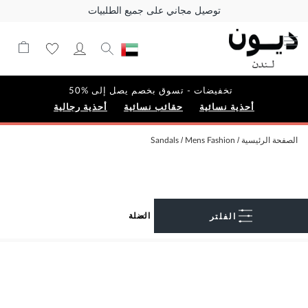
توصيل مجاني على جميع الطلبيات
تخفيضات - تسوق بخصم يصل إلى %50
أحذية نسائية
حقائب نسائية
أحذية رجالية
الصفحة الرئيسية
Mens Fashion
Sandals
الفلتر