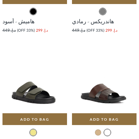
هاندريكس - رمادي
هاميش - أسود
د.إ. 299
(33% OFF)
د.إ. 449
د.إ. 299
(33% OFF)
د.إ. 449
ADD TO BAG
ADD TO BAG