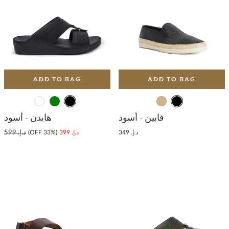
ADD TO BAG
ADD TO BAG
فابين - أسود
هايدن - أسود
د.إ. 349
د.إ. 399
(33% OFF)
د.إ. 599