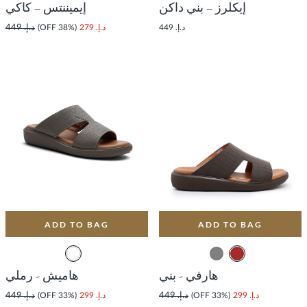
إيكلرز – بني داكن
إيميننتس – كاكي
د.إ. 449
د.إ. 279
(38% OFF)
د.إ. 449
ADD TO BAG
ADD TO BAG
هارفي - بني
هاميش - رملي
د.إ. 299
(33% OFF)
د.إ. 449
د.إ. 299
(33% OFF)
د.إ. 449