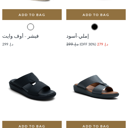
ADD TO BAG
ADD TO BAG
إملي-أسود
فيشر - أوف وايت
د.إ. 279
(30% OFF)
د.إ. 399
د.إ. 299
ADD TO BAG
ADD TO BAG