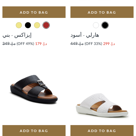
ADD TO BAG
ADD TO BAG
هارلي - أسود
إيزاكس - بني
د.إ. 299
(33% OFF)
د.إ. 449
د.إ. 179
(49% OFF)
د.إ. 349
ADD TO BAG
ADD TO BAG