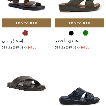
ADD TO BAG
ADD TO BAG
هايدن - أخضر
إسحاق - بني
د.إ. 399
(33% OFF)
د.إ. 599
د.إ. 249
(38% OFF)
د.إ. 399