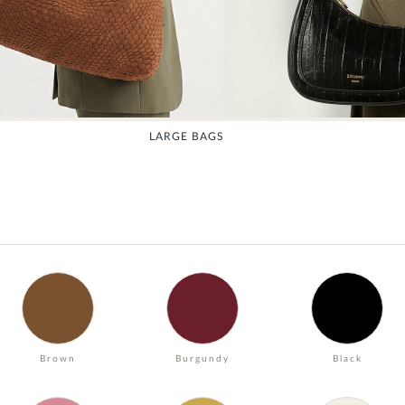
LARGE BAGS
Brown
Burgundy
Black