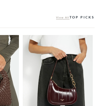
TOP PICKS
View All