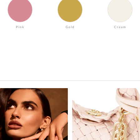
Pink
Gold
Cream