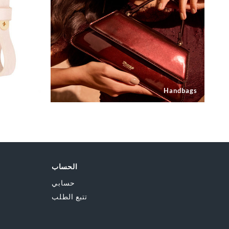
Mini Bags
Handbags
الحساب
حسابي
تتبع الطلب