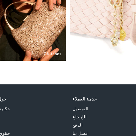
Clutches
خدمة العملاء
حول 
التوصيل
حكاية
الإرجاع
الدفع
اتصل بنا
حقوق 