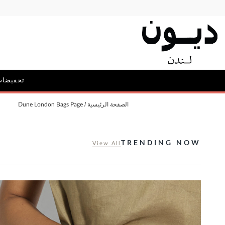
تخفيضات
الحملات
الصفحة الرئيسية
Dune London Bags Page
أيقونة ديون: ديليبيريت
الحقائب و
TRENDING NOW
View All