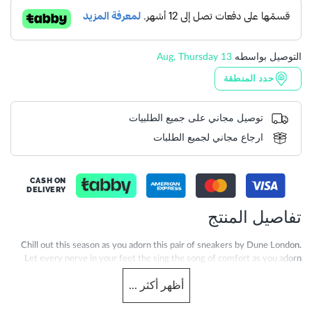
التوصيل بواسطه
13 Aug, Thursday
حدد المنطقة
توصيل مجاني على جميع الطلبيات
ارجاع مجاني لجميع الطلبات
CASH ON
DELIVERY
تفاصيل المنتج
Chill out this season as you adorn this pair of sneakers by Dune London.
Let every nerve in your feet the sing the song of comfort as you adorn
this pair of sneakers. Makes them a classy addition to your footwear
أظهر
أكثر
...
collection. Designed as per the latest trend, this pair is not only stylish,
but also highly comfortable. Club these sneakers with your outfit to add a
refined finish to your overall look for the day.