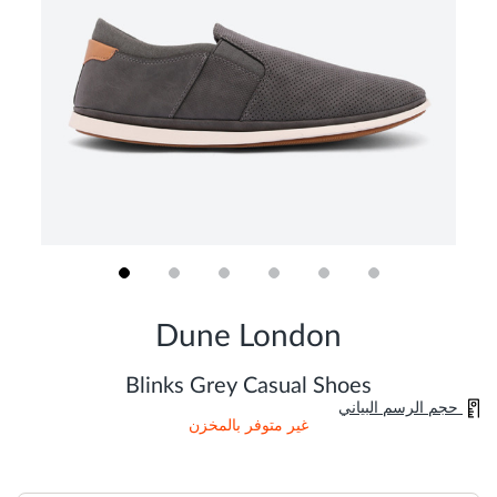
Skip
to
Dune London
the
beginning
of
Blinks Grey Casual Shoes
the
حجم الرسم البياني
images
غير متوفر بالمخزن
gallery