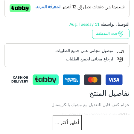
التوصيل بواسطه
11 Aug, Tuesday
حدد المنطقة
توصيل مجاني على جميع الطلبيات
ارجاع مجاني لجميع الطلبات
CASH ON
DELIVERY
تفاصيل المنتج
حزام كتف قابل للتعديل مع مشبك بالكريستال.
More
DU-0086503940002393_Gold
Information
أظهر
أكثر
...
747